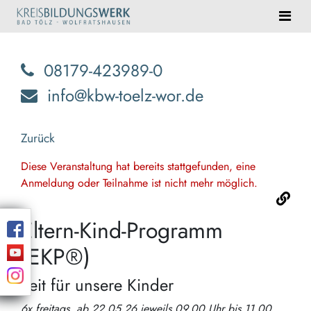
08179-423989-0
info@kbw-toelz-wor.de
Zurück
Diese Veranstaltung hat bereits stattgefunden, eine
Anmeldung oder Teilnahme ist nicht mehr möglich.
Eltern-Kind-Programm
(EKP®)
Zeit für unsere Kinder
6x freitags, ab 22.05.26 jeweils 09.00 Uhr bis 11.00 Uhr