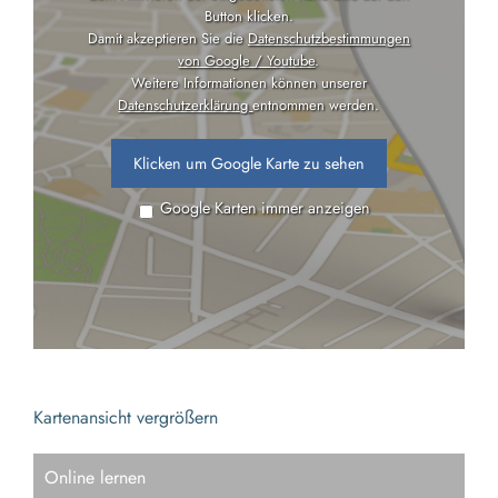
Button klicken.
Damit akzeptieren Sie die
Datenschutzbestimmungen
von Google / Youtube
.
Weitere Informationen können unserer
Datenschutzerklärung
entnommen werden.
Klicken um Google Karte zu sehen
Google Karten immer anzeigen
Kartenansicht vergrößern
Online lernen