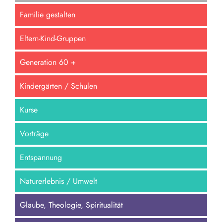
Familie gestalten
Eltern-Kind-Gruppen
Generation 60 +
Kindergärten / Schulen
Kurse
Vorträge
Entspannung
Naturerlebnis / Umwelt
Glaube, Theologie, Spiritualität