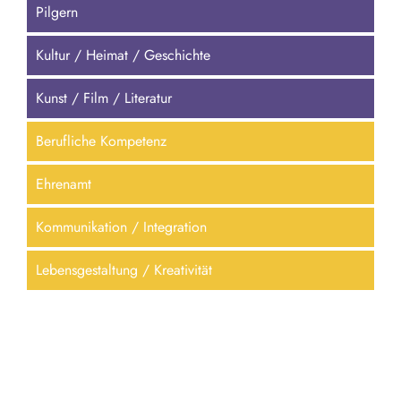
Pilgern
Kultur / Heimat / Geschichte
Kunst / Film / Literatur
Berufliche Kompetenz
Ehrenamt
Kommunikation / Integration
Lebensgestaltung / Kreativität