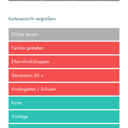
Kartenansicht vergrößern
Online lernen
Familie gestalten
Eltern-Kind-Gruppen
Generation 60 +
Kindergärten / Schulen
Kurse
Vorträge