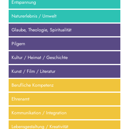
Entspannung
Naturerlebnis / Umwelt
Glaube, Theologie, Spiritualität
Pilgern
Kultur / Heimat / Geschichte
Kunst / Film / Literatur
Berufliche Kompetenz
Ehrenamt
Kommunikation / Integration
Lebensgestaltung / Kreativität