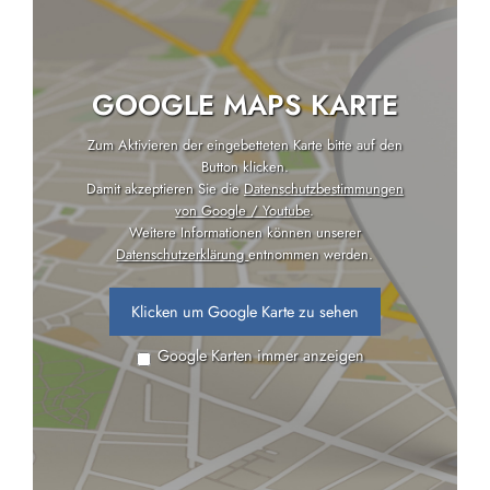
GOOGLE MAPS KARTE
Zum Aktivieren der eingebetteten Karte bitte auf den
Button klicken.
Damit akzeptieren Sie die
Datenschutzbestimmungen
von Google / Youtube
.
Weitere Informationen können unserer
Datenschutzerklärung
entnommen werden.
Klicken um Google Karte zu sehen
Google Karten immer anzeigen