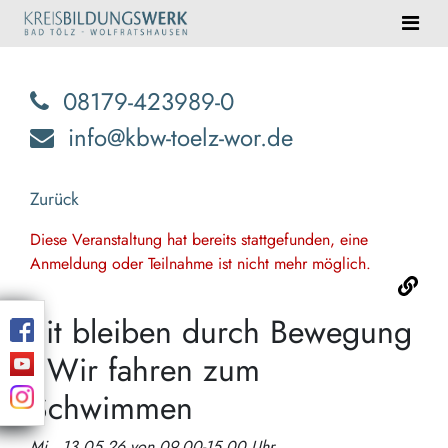
08179-423989-0
info@kbw-toelz-wor.de
Zurück
Diese Veranstaltung hat bereits stattgefunden, eine
Anmeldung oder Teilnahme ist nicht mehr möglich.
Fit bleiben durch Bewegung
- Wir fahren zum
Schwimmen
Mi., 13.05.26 von 09.00-15.00 Uhr