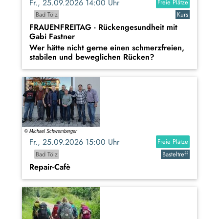
Fr., 25.09.2026 14:00 Uhr
Freie Plätze
Bad Tölz
Kurs
FRAUENFREITAG - Rückengesundheit mit
Gabi Fastner
Wer hätte nicht gerne einen schmerzfreien,
stabilen und beweglichen Rücken?
Fr., 25.09.2026 15:00 Uhr
Freie Plätze
Bad Tölz
Basteltreff
Repair-Cafè