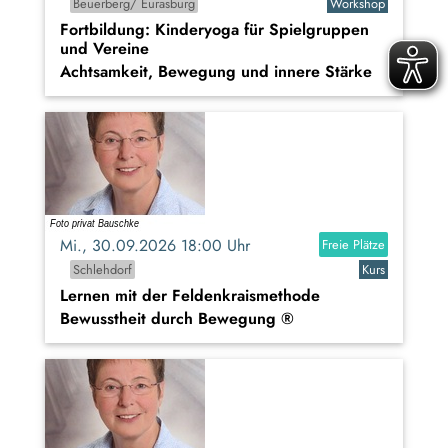
Beuerberg/ Eurasburg
Workshop
Fortbildung: Kinderyoga für Spielgruppen
und Vereine
Achtsamkeit, Bewegung und innere Stärke
Mi., 30.09.2026 18:00 Uhr
Freie Plätze
Schlehdorf
Kurs
Lernen mit der Feldenkraismethode
Bewusstheit durch Bewegung ®