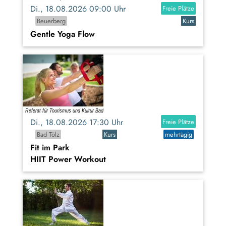
Di., 18.08.2026 09:00 Uhr
Freie Plätze
Beuerberg
Kurs
Gentle Yoga Flow
Di., 18.08.2026 17:30 Uhr
Freie Plätze
Bad Tölz
Kurs
mehrtägig
Fit im Park
HIIT Power Workout