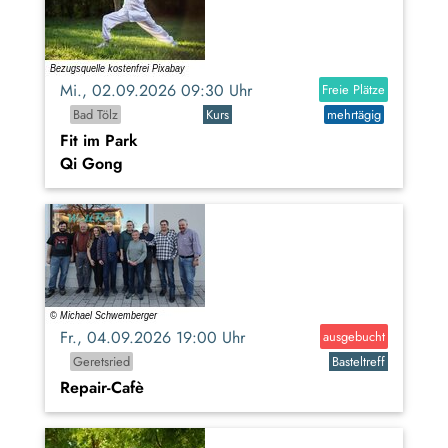
Mi., 02.09.2026 09:30 Uhr
Freie Plätze
Bad Tölz
Kurs
mehrtägig
Fit im Park
Qi Gong
Fr., 04.09.2026 19:00 Uhr
ausgebucht
Geretsried
Basteltreff
Repair-Cafè