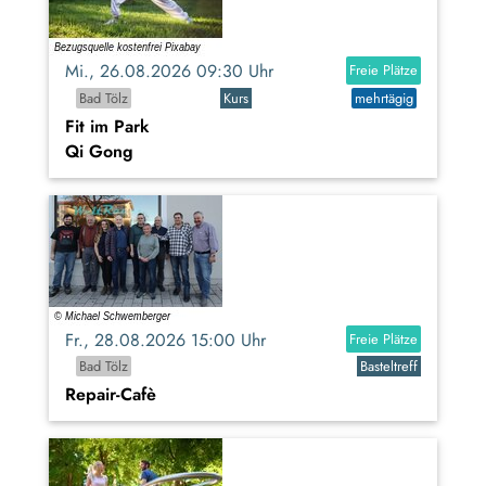
Mi., 26.08.2026 09:30 Uhr
Freie Plätze
Bad Tölz
Kurs
mehrtägig
Fit im Park
Qi Gong
Fr., 28.08.2026 15:00 Uhr
Freie Plätze
Bad Tölz
Basteltreff
Repair-Cafè