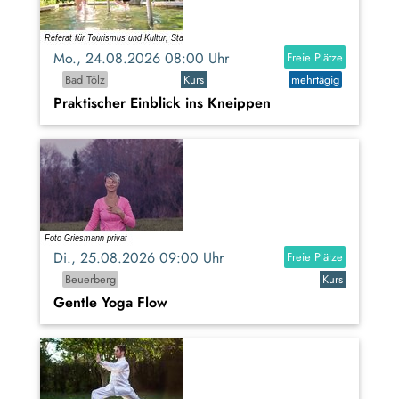
Mo., 24.08.2026 08:00 Uhr
Freie Plätze
Bad Tölz
Kurs
mehrtägig
Praktischer Einblick ins Kneippen
Di., 25.08.2026 09:00 Uhr
Freie Plätze
Beuerberg
Kurs
Gentle Yoga Flow