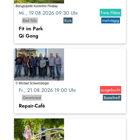
Mi., 19.08.2026 09:30 Uhr
Freie Plätze
Bad Tölz
Kurs
mehrtägig
Fit im Park
Qi Gong
Fr., 21.08.2026 19:00 Uhr
ausgebucht
Geretsried
Basteltreff
Repair-Cafè