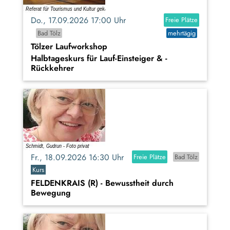
Do., 17.09.2026 17:00 Uhr
Freie Plätze
Bad Tölz
mehrtägig
Tölzer Laufworkshop
Halbtageskurs für Lauf-Einsteiger & -
Rückkehrer
Fr., 18.09.2026 16:30 Uhr
Freie Plätze
Bad Tölz
Kurs
FELDENKRAIS (R) - Bewusstheit durch
Bewegung