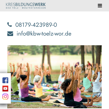
08179-423989-0
info@kbw-toelz-wor.de