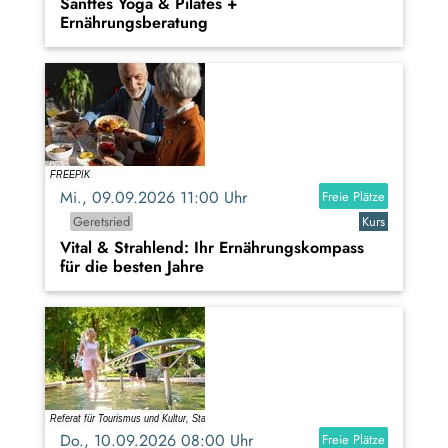
Sanftes Yoga & Pilates +
Ernährungsberatung
Mi., 09.09.2026 11:00 Uhr
Freie Plätze
Geretsried
Kurs
Vital & Strahlend: Ihr Ernährungskompass
für die besten Jahre
Do., 10.09.2026 08:00 Uhr
Freie Plätze