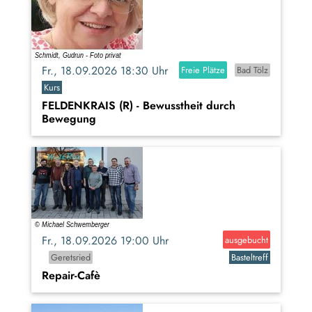
Fr., 18.09.2026 18:30 Uhr
Freie Plätze
Bad Tölz
Kurs
FELDENKRAIS (R) - Bewusstheit durch
Bewegung
Fr., 18.09.2026 19:00 Uhr
ausgebucht
Geretsried
Basteltreff
Repair-Cafè