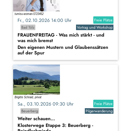
Fr., 02.10.2026 14:00 Uhr
Freie Plätze
Bad Tölz
Vortrag und Workshop
FRAUENFREITAG - Was mich stärkt - und
was mich bremst
Den eigenen Mustern und Glaubenssätzen
auf der Spur
Sa., 03.10.2026 09:30 Uhr
Freie Plätze
Beuerberg
Pilgerwanderung
Weiter schauen...
Klosterwege Etappe 3: Beuerberg -
Reindlschmiede