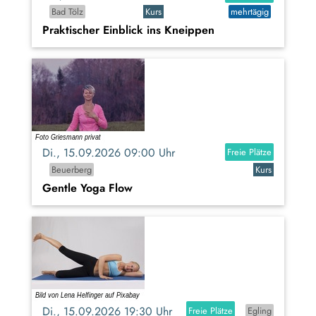
Bad Tölz
Kurs
mehrtägig
Praktischer Einblick ins Kneippen
Di., 15.09.2026 09:00 Uhr
Freie Plätze
Beuerberg
Kurs
Gentle Yoga Flow
Di., 15.09.2026 19:30 Uhr
Freie Plätze
Egling