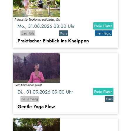
Mo., 31.08.2026 08:00 Uhr
Freie Plätze
Bad Tölz
Kurs
mehrtägig
Praktischer Einblick ins Kneippen
Di., 01.09.2026 09:00 Uhr
Freie Plätze
Beuerberg
Kurs
Gentle Yoga Flow