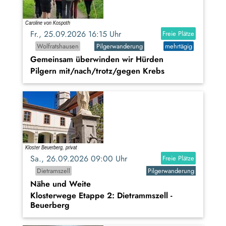
Fr., 25.09.2026 16:15 Uhr
Freie Plätze
Wolfratshausen
Pilgerwanderung
mehrtägig
Gemeinsam überwinden wir Hürden
Pilgern mit/nach/trotz/gegen Krebs
Sa., 26.09.2026 09:00 Uhr
Freie Plätze
Dietramszell
Pilgerwanderung
Nähe und Weite
Klosterwege Etappe 2: Dietrammszell -
Beuerberg