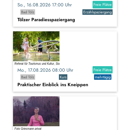
So., 16.08.2026 17:00 Uhr
Freie Plätze
Bad Tölz
Erzählspaziergang
Tölzer Paradiesspaziergang
Mo., 17.08.2026 08:00 Uhr
Freie Plätze
Bad Tölz
Kurs
mehrtägig
Praktischer Einblick ins Kneippen