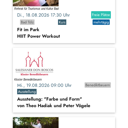
Di., 18.08.2026 17:30 Uhr
Freie Plätze
Bad Tölz
Kurs
mehrtägig
Fit im Park
HIIT Power Workout
Mi., 19.08.2026 09:00 Uhr
Benediktbeuern
Ausstellung
Ausstellung: "Farbe und Form"
von Theo Hadiak und Peter Vögele