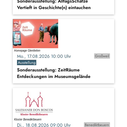
Sonderausstellung: AlltagsSchätze
Vertieft in Geschichte(n) eintauchen
Mo., 17.08.2026 10:00 Uhr
Großweil
Ausstellung
Sonderausstellung: ZeitRäume
Entdeckungen im Museumsgelände
Di., 18.08.2026 09:00 Uhr
Benediktbeuern