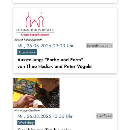
Mi., 26.08.2026 09:00 Uhr
Benediktbeuern
Ausstellung
Ausstellung: "Farbe und Form"
von Theo Hadiak und Peter Vögele
Mi., 26.08.2026 10:30 Uhr
Großweil
Workshop