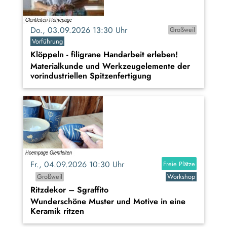
Do., 03.09.2026 13:30 Uhr
Großweil
Vorführung
Klöppeln - filigrane Handarbeit erleben!
Materialkunde und Werkzeugelemente der
vorindustriellen Spitzenfertigung
Fr., 04.09.2026 10:30 Uhr
Freie Plätze
Großweil
Workshop
Ritzdekor – Sgraffito
Wunderschöne Muster und Motive in eine
Keramik ritzen