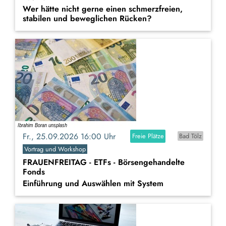
Wer hätte nicht gerne einen schmerzfreien,
stabilen und beweglichen Rücken?
Fr., 25.09.2026 16:00 Uhr
Freie Plätze
Bad Tölz
Vortrag und Workshop
FRAUENFREITAG - ETFs - Börsengehandelte
Fonds
Einführung und Auswählen mit System