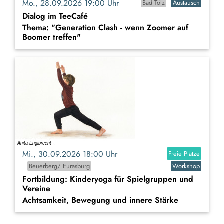
Mo., 28.09.2026 19:00 Uhr
Bad Tölz
Austausch
Dialog im TeeCafé
Thema: "Generation Clash - wenn Zoomer auf
Boomer treffen"
Mi., 30.09.2026 18:00 Uhr
Freie Plätze
Beuerberg/ Eurasburg
Workshop
Fortbildung: Kinderyoga für Spielgruppen und
Vereine
Achtsamkeit, Bewegung und innere Stärke