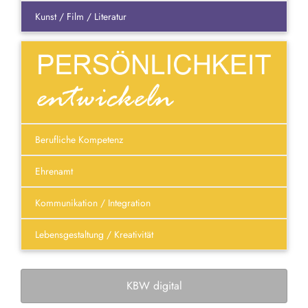
Kunst / Film / Literatur
Berufliche Kompetenz
Ehrenamt
Kommunikation / Integration
Lebensgestaltung / Kreativität
KBW digital